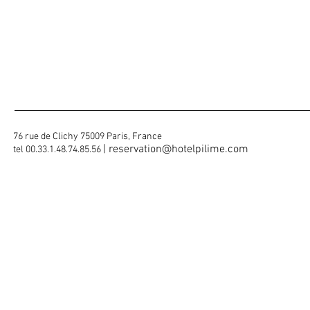
76 rue de Clichy 75009 Paris, France
|
reservation@hotelpilime.com
tel 00.33.1.48.74.85.56