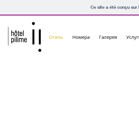
Ce site a été conçu sur 
Oтель
Hомера
Галерея
Услуг